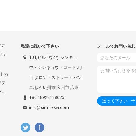
ビデ
私達に続いて下さい
メールでお問い合わ
リテ
101,ビル1号2号 シンキョ
ウ・シンキョウ・ロード 2丁
実上の
目 ダロン・ストリート パン
リテ
ユ地区 広州市 広州市 広東
ドミ
+86 18922138625
送って下さい
info@simtrekvr.com