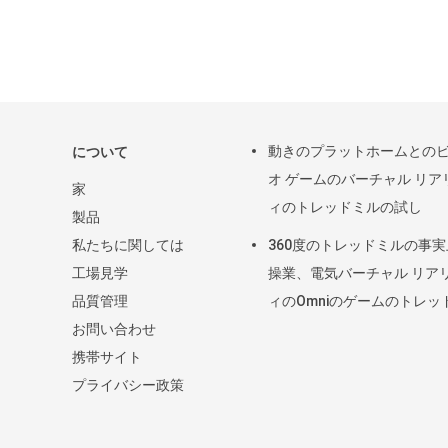
動きのプラットホームとの
について
オ ゲームのバーチャル リア
家
ィのトレッドミルの試し
製品
私たちに関しては
360度のトレッドミルの事
工場見学
操業、電気バーチャル リア
品質管理
ィのOmniのゲームのトレッ
お問い合わせ
ル
携帯サイト
プライバシー政策