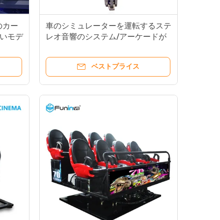
のカー
車のシミュレーターを運転するステ
いモデ
レオ音響のシステム/アーケードが
ドVr
付いている1つのプレーヤー9D VR
のシミュレーター
ベストプライス