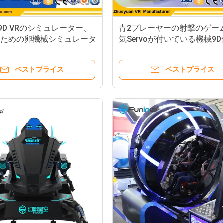
度9D VRのシミュレーター、
青2プレーヤーの射撃のゲー
のための卵機械シミュレータ
気Servoが付いている機械9
界のシミュレーターに卵を投
ます
ベストプライス
ベストプライス