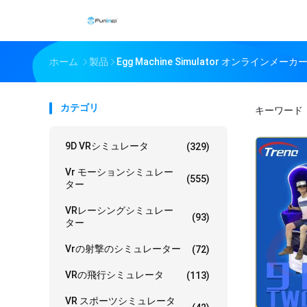
ホーム
製品
Egg Machine Simulator オンラインメーカ
カテゴリ
キーワード
9D VRシミュレータ
(329)
Vr モーションシミュレー
(555)
ター
VRレーシングシミュレー
(93)
ター
Vrの射撃のシミュレーター
(72)
VRの飛行シミュレータ
(113)
VR スポーツシミュレータ