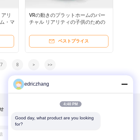
リアリ
VRの動きのプラットホームのバー
ム・マ
チャル リアリティの子供のための
振動のシミュレーターのアーケード
機械
ベストプライス
7
8
>
>>
edriczhang
4:40 PM
せ
Good day, what product are you looking 
for?