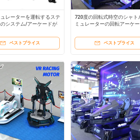
ミュレーターを運転するステ
720度の回転式時空のシャト
のシステム/アーケードが
ミュレーターの回転アーケー
AC220V 9D VRのシミュ
ーム機械
ー
ベストプライス
ベストプライス