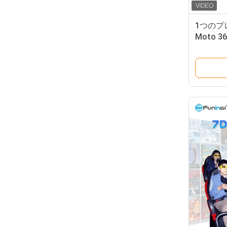
1つのプ
Moto 
ュレータ
車