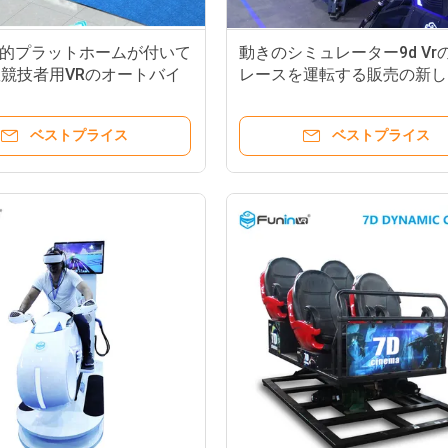
動的プラットホームが付いて
動きのシミュレーター9d Vr
競技者用VRのオートバイ
レースを運転する販売の新し
のシミュレーター
ルのVrの熱く新しいアーケー
ベストプライス
ベストプライス