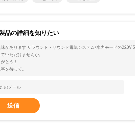
製品の詳細を知りたい
興味があります サラウンド・サウンド電気システム/水力モードの220V
っていただけませんか。
りがとう！
返事を待って。
送信