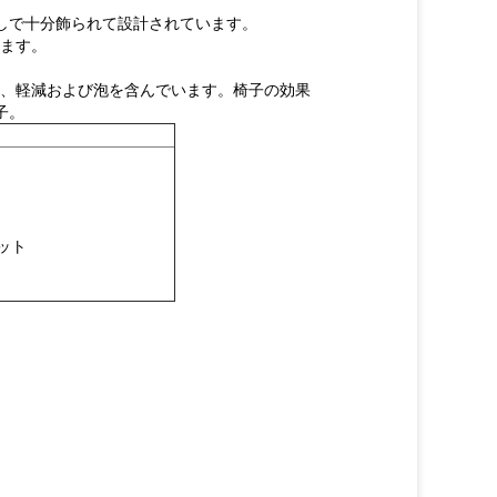
なしで十分飾られて設計されています。
ます。
、軽減および泡を含んでいます。椅子の効果
子。
ット