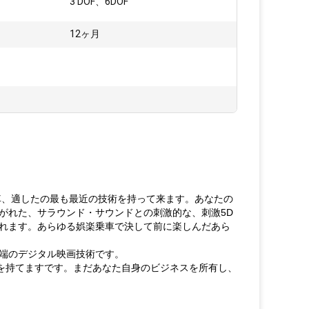
3 DOF、6DOF
12ヶ月
車、適したの最も最近の技術を持って来ます。あなたの
がれた、サラウンド・サウンドとの刺激的な、刺激5D
れます。あらゆる娯楽乗車で決して前に楽しんだあら
端のデジタル映画技術です。
ランスを持てますです。まだあなた自身のビジネスを所有し、