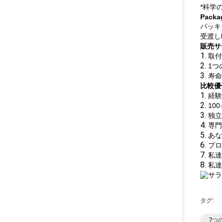
*科学
Packa
パッキ
受渡し
販売サ
1.
取付
2.
1つ
3.
寿命
比較優
1.
経験
2.
10
3.
独立
4.
専門
5.
あな
6.
プロ
7.
私達
8.
私達
タグ:
7つ