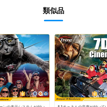
類似品
リーンの表示システムが付い
5.1チャネルの音声が付いて