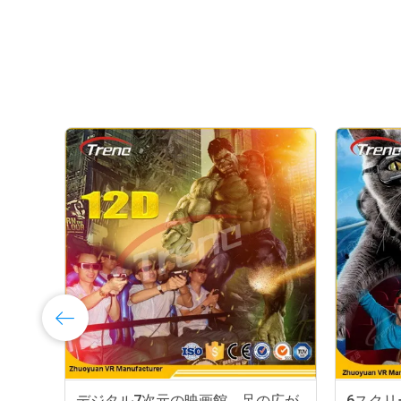
デジタル7次元の映画館、足の広が
6スク