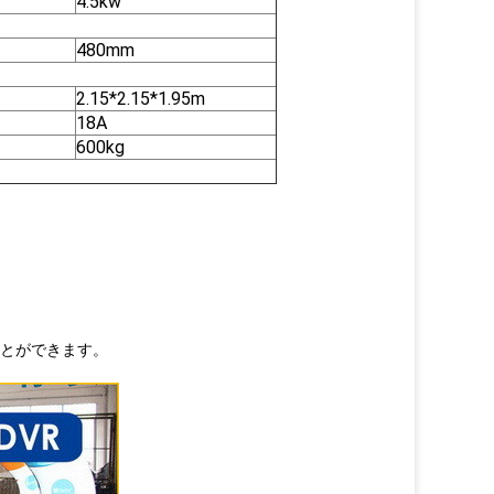
4.5kw
480mm
2.15*2.15*1.95m
18A
600kg
とができます。