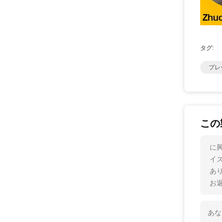
タグ:
プレ
この
に興
イ
あ
お