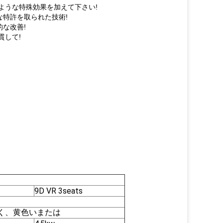
ような特殊効果を加えて下さい!
特許を取られた技術!
な改善!
貫して!
9D VR 3seats
く、黄色いまたは