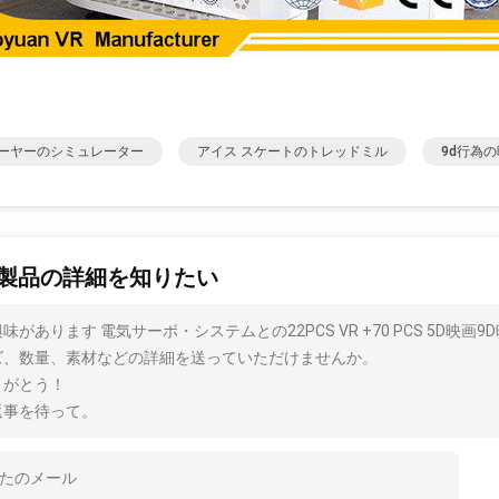
ーヤーのシミュレーター
アイス スケートのトレッドミル
9d行為
製品の詳細を知りたい
味があります 電気サーボ・システムとの22PCS VR +70 PCS 5D
ズ、数量、素材などの詳細を送っていただけませんか。
りがとう！
返事を待って。