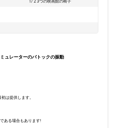
1/ 2 3つの映画館の椅子
館のシミュレーターのバトックの振動
月最初は提供します。
である場合もあります!