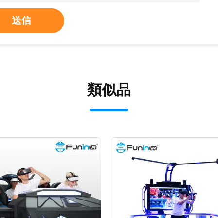
送信
類似品