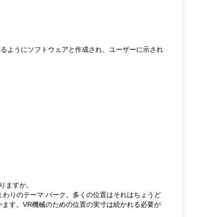
れるようにソフトウェアと作成され、ユーザーに示され
ありますか。
のまわりのテーマ パーク。多くの位置はそれはちょうど
います。VR機械のための位置の実寸は続かれる必要が