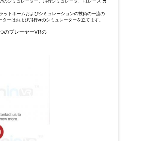
 vrのシミュレーター、飛行シミュレータ、F1レース カ
プラットホームおよびシミュレーションの技術の一流の
ーターはおよび飛行vrのシミュレーターを立てます。