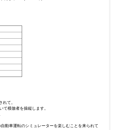
されて。
ていて模倣者を操縦します。
。
の自動車運転のシミュレーターを楽しむことを来られて