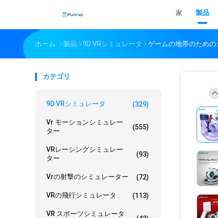
家
製品
ホーム
製品
9D VRシミュレータ
ゲームの地帯のための
カテゴリ
9D VRシミュレータ
(329)
Vr モーションシミュレー
(555)
ター
VRレーシングシミュレー
(93)
ター
Vrの射撃のシミュレーター
(72)
VRの飛行シミュレータ
(113)
VR スポーツシミュレータ