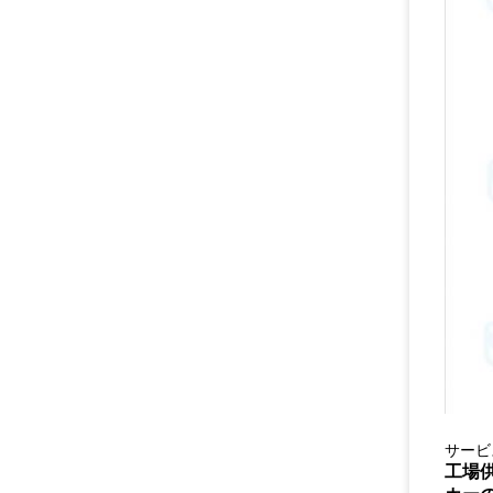
サービ
工場