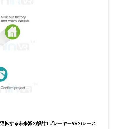
を運転する未来派の設計1プレーヤーVRのレース