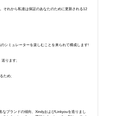
す。それから私達は保証のあなたのために更新される12
転のシミュレーターを楽しむことを来られて構成します!
、送ります;
するため;
ランドの傾向、XindyおよびLinkyouを造りまし