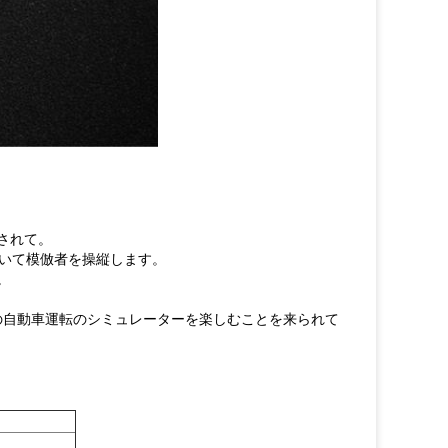
されて。
ていて模倣者を操縦します。
。
の自動車運転のシミュレーターを楽しむことを来られて