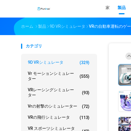
家
製品
ホーム
製品
9D VRシミュレータ
VRの自動車運転のゲ
カテゴリ
9D VRシミュレータ
(329)
Vr モーションシミュレー
(555)
ター
VRレーシングシミュレー
(93)
ター
Vrの射撃のシミュレーター
(72)
VRの飛行シミュレータ
(113)
VR スポーツシミュレータ