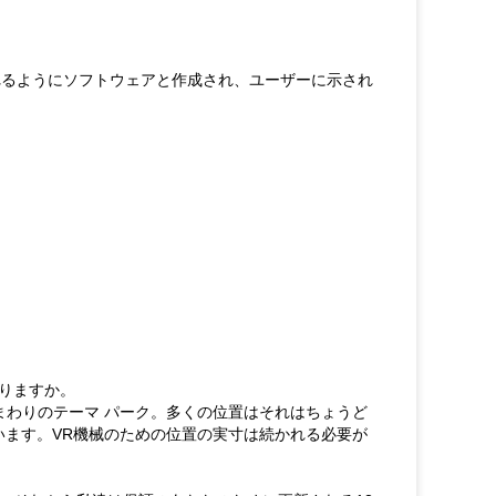
れるようにソフトウェアと作成され、ユーザーに示され
ありますか。
のまわりのテーマ パーク。多くの位置はそれはちょうど
います。VR機械のための位置の実寸は続かれる必要が