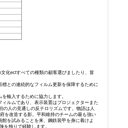
文化ectすべての種類の顧客選びましたり、冒
目標との連続的なフィルム更新を保障するために
ムを輸入するために協力します。
Dフィルムであり、表示装置はプロジェクターまた
最初の人の見通しの反テロリズムです。物語は人
政府を改造する影。平和維持のチームの最も強い
画館を試みることを来、鋼鉄装甲を身に着けよ
険を独りで経験します。