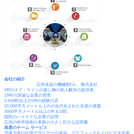
会社の紹介
広州卓远の機械類Co.、株式会社
VRのオフ・ラインの催し物の収入解決の提供者。
19年の深遠な企業の背景
3,500軒以上のVRの経験の店
20,000平方メートル上のの近代化された生産の基盤
3000平方メートル以上のR & D部。
国民のハイテクな企業の証明
広州の科学技術の革新の小さく巨大な証明書
高度のチーム サービス
流体力学の出現デザイナーの卓远、グラフィックおよびビデオ生産