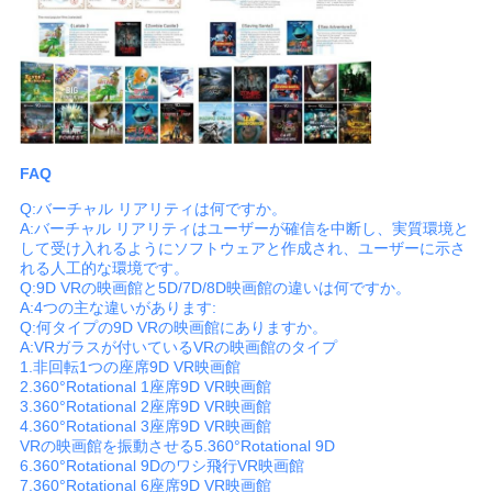
FAQ
Q:バーチャル リアリティは何ですか。
A:バーチャル リアリティはユーザーが確信を中断し、実質環境と
して受け入れるようにソフトウェアと作成され、ユーザーに示さ
れる人工的な環境です。
Q:9D VRの映画館と5D/7D/8D映画館の違いは何ですか。
A:4つの主な違いがあります:
Q:何タイプの9D VRの映画館にありますか。
A:VRガラスが付いているVRの映画館のタイプ
1.非回転1つの座席9D VR映画館
2.360°Rotational 1座席9D VR映画館
3.360°Rotational 2座席9D VR映画館
4.360°Rotational 3座席9D VR映画館
VRの映画館を振動させる5.360°Rotational 9D
6.360°Rotational 9Dのワシ飛行VR映画館
7.360°Rotational 6座席9D VR映画館