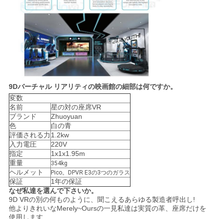
9Dバーチャル リアリティの映画館
の
細部は何ですか。
変数
名前
星の対の座席VR
ブランド
Zhuoyuan
色
白の青
評価される力
1.2kw
入力電圧
220V
指定
1x1x1.95m
重量
354kg
ヘルメット
Pico。DPVR E3の3つのガラス
保証
1年の保証
なぜ私達を選んで下さいか。
9D VRの別の何ものように、聞こえるあらゆる製造者呼出し!
他よりきれいなMerely~Oursの一見私達は実質の革、座席だけを
使用します