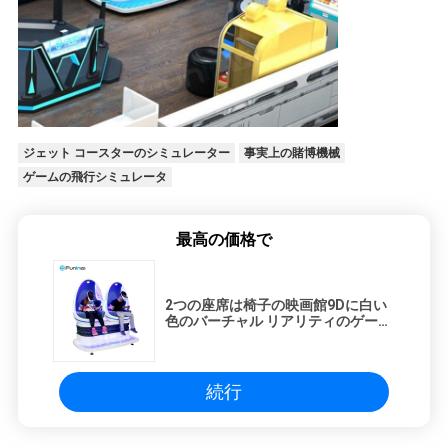
ジェット コースターのシミュレーター
事実上の賭博機械
ゲームの飛行シミュレータ
最高の価格で
2つの座席は椅子の映画館9Dに白い
色のバーチャル リアリティのゲー
ム・マシンの青に合図します
続行