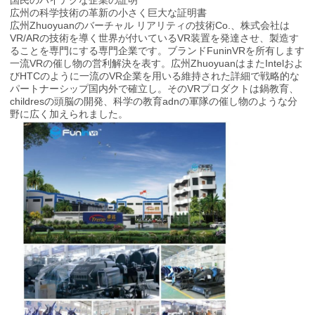
地
広州の科学技術の革新の小さく巨大な証明書
広州Zhuoyuanのバーチャル リアリティの技術Co.、株式会社は
図
VR/ARの技術を導く世界が付いているVR装置を発達させ、製造す
ることを専門にする専門企業です。ブランドFuninVRを所有します
一流VRの催し物の営利解決を表す。広州ZhuoyuanはまたIntelおよ
びHTCのように一流のVR企業を用いる維持された詳細で戦略的な
PRIVACY
パートナーシップ国内外で確立し。そのVRプロダクトは鍋教育、
childresの頭脳の開発、科学の教育adnの軍隊の催し物のような分
POLICY
野に広く加えられました。