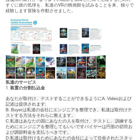
すぐに彼の気球を、私達のVRの映画館を試みることを来、独りで
経験します冒険を作動させました。
私達のサービス
1.
装置の分割払込金
あなたが取付け、テストすることができるようにA. Videoおよび
記述は提供されます;
B. Buyerは私達の会社にエンジニアを整理でき、私達は取付けテ
ストする方法をそれらに教えます。
C.私達はあなたの国にあなたの人を取付け、テストし、訓練する
ためにエンジニアを整理してもいいですバイヤーは円形の切符お
よび調節料金を支払うべきです。
D.私達は取付けるためにあなたの会社によって任命されたスタッ