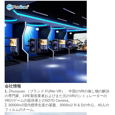
会社情報
1.
Zhuoyuan （ブランド:FUNin VR）、中国のVRの催し物の解決
の専門家、19年製造業者およびまた元のVRのシミュレーターの
VRのゲームの提供者との5D7D Cenima。
2.
30000m2現代標準生産の基盤、3000m2 R & Dの中心、40人の
フィルムのチーム。