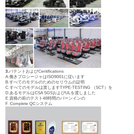
3.
パテントおよびCeritifications
A.働きプロシージャはISO9001に従います
B.すべてのモデルのためのセリウムの証明
C.すべてのモデルは渡しますTYPE-TESTING （SCT）を
D.あるモデルはCSA SGSおよびULを渡しました
E.資格の前のテスト48時間のバーンインの
F. Complete QCシステム