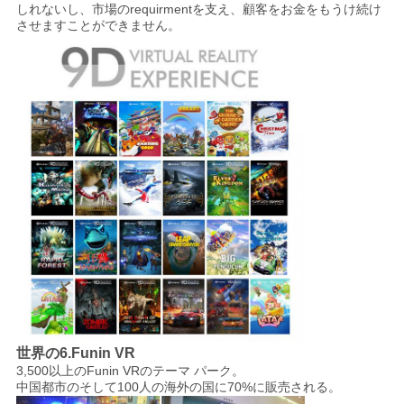
しれないし、市場のrequirmentを支え、顧客をお金をもうけ続け
させますことができません。
世界の6.Funin VR
3,500以上のFunin VRのテーマ パーク。
中国都市のそして100人の海外の国に70%に販売される。