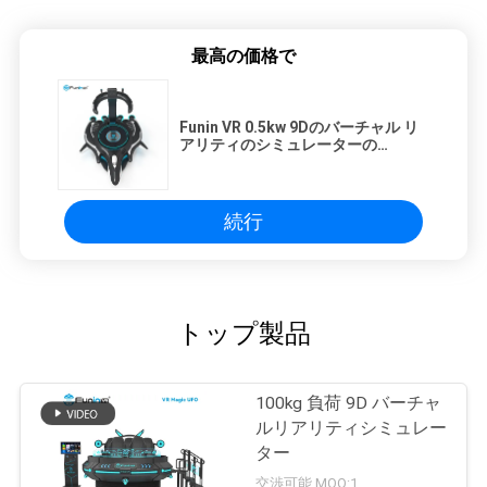
最高の価格で
Funin VR 0.5kw 9Dのバーチャル リ
アリティのシミュレーターの
Deepoon E3の娯楽機械1プレーヤー
続行
トップ製品
100kg 負荷 9D バーチャ
ルリアリティシミュレー
ター
交渉可能 MOQ:1