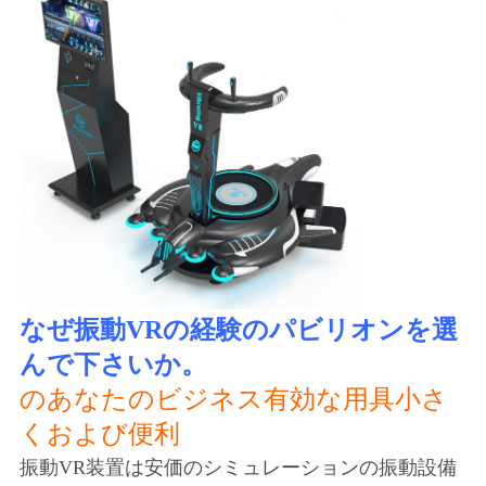
地
図
PRIVACY
POLICY
なぜ振動VRの経験のパビリオンを選
んで下さいか。
のあなたのビジネス有効な用具小さ
くおよび便利
振動VR装置は安価のシミュレーションの振動設備