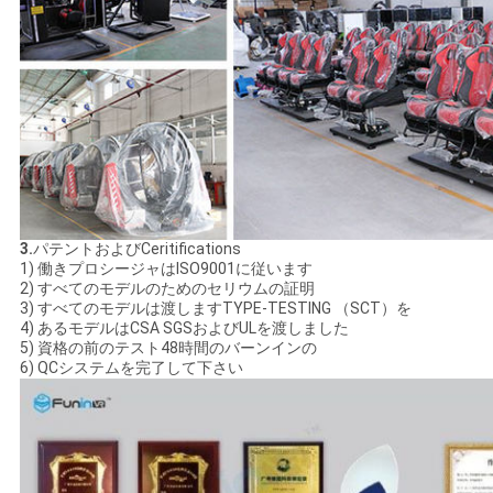
3.
パテントおよびCeritifications
1) 働きプロシージャはISO9001に従います
2) すべてのモデルのためのセリウムの証明
3) すべてのモデルは渡しますTYPE-TESTING （SCT）を
4) あるモデルはCSA SGSおよびULを渡しました
5) 資格の前のテスト48時間のバーンインの
6) QCシステムを完了して下さい