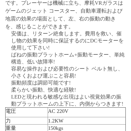
です。プレーヤーは機械に立ち、摩耗VRガラスは
ゲームのジェット コースター、自動車運転および
地震の効果の場面として、左、右の振動の動き
を、感じることができます。
安価は、リターン絶食します。費用を救い、催
し物の効果を同時に保証するのにDCモーターを
使用して下さい!
ばねの振動プラットホーム+振動モーター、単純
構造、低い故障率!
容易な操作および必要性のシート ベルト無し、
小さくおよび運ぶこと容易!
振動頻度は調節可能です!
柔らかい振動、快適な経験!
LEDと現われる敏感な出現はよい視覚効果の振
動プラットホームの上下に、内側からつきます!
電圧
AC 220V
力
1.2KW
重量
150kgs