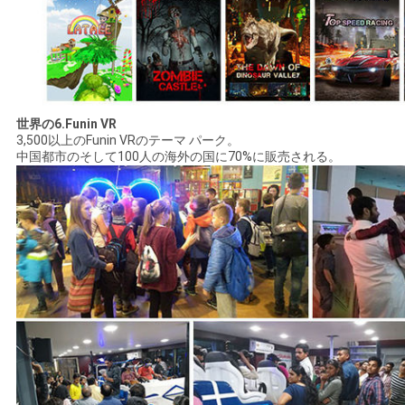
世界の6.Funin VR
3,500以上のFunin VRのテーマ パーク。
中国都市のそして100人の海外の国に70%に販売される。