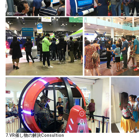
7.VR催し物の解決Consultion