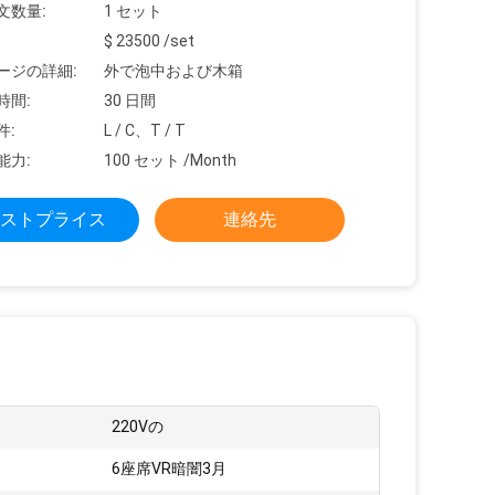
文数量:
1 セット
$ 23500 /set
ージの詳細:
外で泡中および木箱
時間:
30 日間
件:
L / C、T / T
能力:
100 セット /Month
ストプライス
連絡先
220Vの
6座席VR暗闇3月