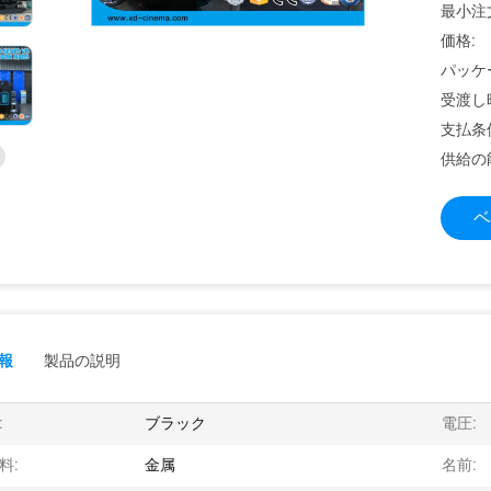
最小注
価格:
パッケ
受渡し
支払条
供給の
ベ
報
製品の説明
:
ブラック
電圧:
料:
金属
名前: