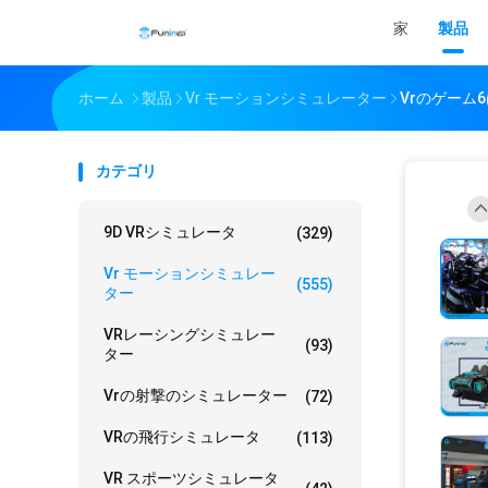
家
製品
ホーム
製品
Vr モーションシミュレーター
Vrのゲーム
カテゴリ
9D VRシミュレータ
(329)
Vr モーションシミュレー
(555)
ター
VRレーシングシミュレー
(93)
ター
Vrの射撃のシミュレーター
(72)
VRの飛行シミュレータ
(113)
VR スポーツシミュレータ