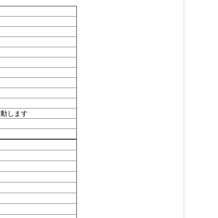
振動します