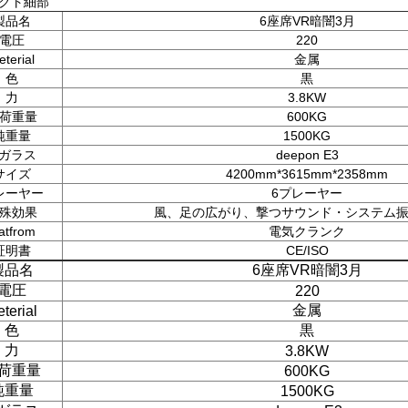
クト細部
製品名
6座席VR暗闇3月
電圧
220
terial
金属
色
黒
力
3.8KW
荷重量
600KG
純重量
1500KG
rガラス
deepon E3
サイズ
4200mm*3615mm*2358mm
レーヤー
6プレーヤー
殊効果
風、足の広がり、撃つサウンド・システム
atfrom
電気クランク
証明書
CE/ISO
製品名
6座席VR暗闇3月
電圧
220
金属
terial
色
黒
力
3.8KW
荷重量
600KG
純重量
1500KG