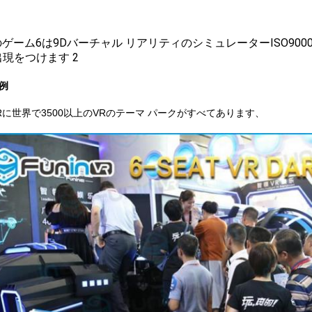
例
nVRに世界で3500以上のVRのテーマ パークがすべてあります、