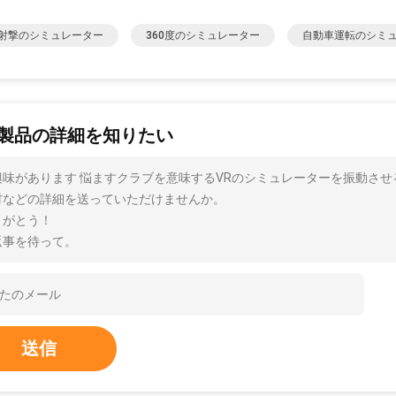
射撃のシミュレーター
360度のシミュレーター
自動車運転のシミ
製品の詳細を知りたい
興味があります 悩ますクラブを意味するVRのシミュレーターを振動させる
材などの詳細を送っていただけませんか。
りがとう！
返事を待って。
送信