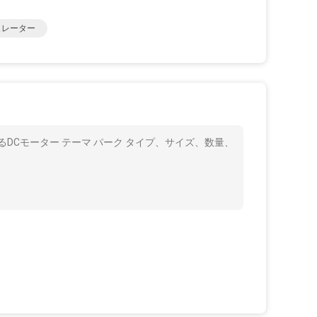
ュレーター
DCモーター テーマ パーク タイプ、サイズ、数量、