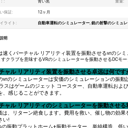
：:
青い黒
重量:
い保証:
12ヶ月
イライト:
自動車運転のシミュレーター
,
銃の射撃のシミュレ
説明
は速くバーチャル リアリティ装置を振動させるvrのシ
チャル リアリティ装置を振動させる卓远は何です
のvrのシミュレーターは安価のシミュレーションの振動
ガラスはゲームのジェット コースター、自動車運転およ
を、感じることができます。
チャル リアリティのシミュレーターを振動させる
価は、リターン絶食します。費用を救い、催し物の効果
さい!
ばねの振動プラットホーム+振動モーター、単純構造、低い