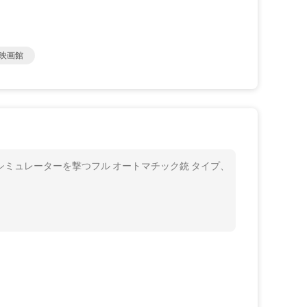
の映画館
のシミュレーターを撃つフル オートマチック銃 タイプ、