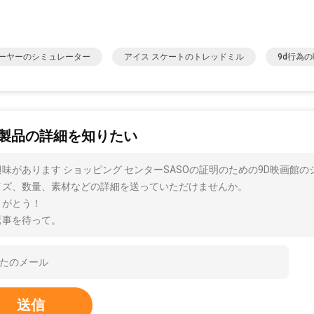
ーヤーのシミュレーター
アイス スケートのトレッドミル
9d行為
製品の詳細を知りたい
興味があります ショッピング センターSASOの証明のための9D映画館
イズ、数量、素材などの詳細を送っていただけませんか。
りがとう！
返事を待って。
送信