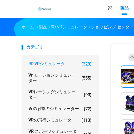
家
製品
ホーム
製品
9D VRシミュレータ
ショッピング センター
カテゴリ
9D VRシミュレータ
(329)
Vr モーションシミュレー
(555)
ター
VRレーシングシミュレー
(93)
ター
Vrの射撃のシミュレーター
(72)
VRの飛行シミュレータ
(113)
VR スポーツシミュレータ