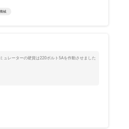
機械
ミュレーターの硬貨は220ボルト5Aを作動させました