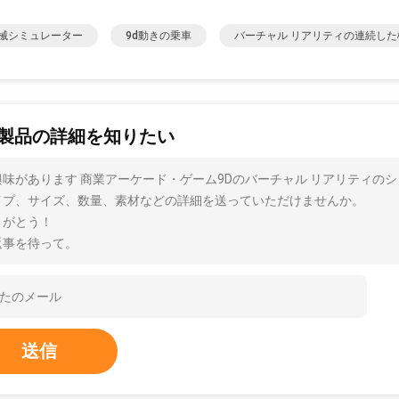
械シミュレーター
9d動きの乗車
バーチャル リアリティの連続した
製品の詳細を知りたい
興味があります 商業アーケード・ゲーム9Dのバーチャル リアリティのシ
イプ、サイズ、数量、素材などの詳細を送っていただけませんか。
りがとう！
返事を待って。
送信