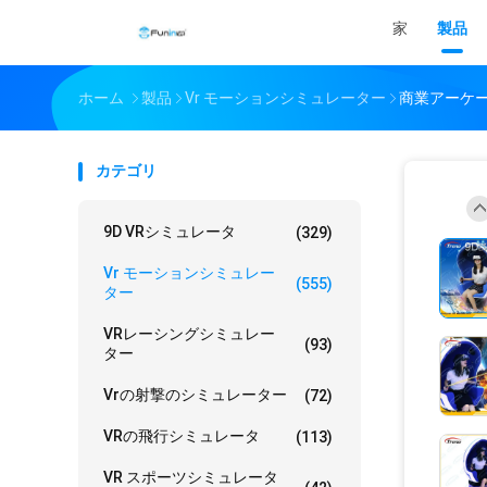
家
製品
ホーム
製品
Vr モーションシミュレーター
商業アーケー
カテゴリ
9D VRシミュレータ
(329)
Vr モーションシミュレー
(555)
ター
VRレーシングシミュレー
(93)
ター
Vrの射撃のシミュレーター
(72)
VRの飛行シミュレータ
(113)
VR スポーツシミュレータ