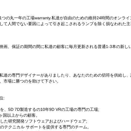
1つの丸一年の工場warranty.私達が自由のための維持24時間のオ
して人間でない要因によって引き起こされるランプを除く損なわれた主
映画、保証の期間の間に私達の顧客に毎月更新される普通1-3本の新し
私達の専門デザイナーがありましたり、あなたのための切符を供給し、
、市場に勝つのを助けて下さい。
位:
を、5D 7D製造するの10年9D VRの工場の専門の工場;
0ヶ国以上からの顧客。
した研究開発ソフトウェアおよびハードウェア;
のテクニカル サポートを提供する専門のチーム。