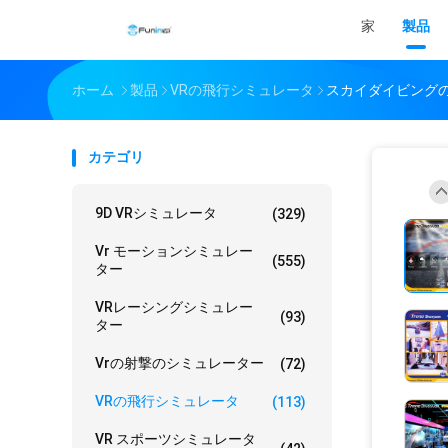
家
製品
ホーム
製品
VRの飛行シミュレータ
スカイダイビングの
カテゴリ
9D VRシミュレータ
(329)
Vr モーションシミュレー
(555)
ター
VRレーシングシミュレー
(93)
ター
Vrの射撃のシミュレーター
(72)
VRの飛行シミュレータ
(113)
VR スポーツシミュレータ