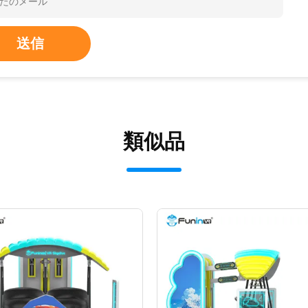
送信
類似品