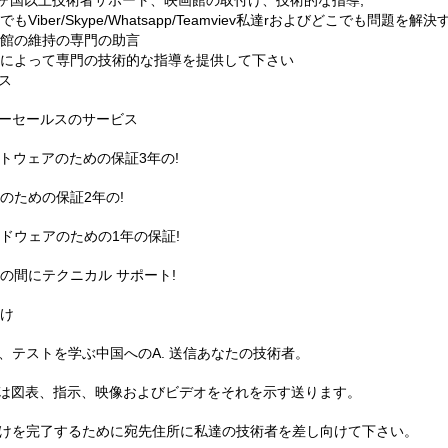
0ヶ国以上技術者サポート、映画館の取付け、技術的な指導;
でもViber/Skype/Whatsapp/Teamviev私達rおよびどこでも問題を解決
館の維持の専門の助言
によって専門の技術的な指導を提供して下さい
ス
ーセールスのサービス
トウェアのための保証3年の!
のための保証2年の!
ドウェアのための1年の保証!
の間にテクニカル サポート!
け
、テストを学ぶ中国へのA. 送信あなたの技術者。
達は図表、指示、映像およびビデオをそれを示す送ります。
付けを完了するために宛先住所に私達の技術者を差し向けて下さい。