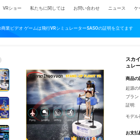
VRショー
私たちに関しては
お問い合わせ
ニュース
ケ
商業ビデオ ゲームは飛行VRシミュレーターSASOの証明を立てます
スカイ
ュレー
商品の
起源の
ブラン
証明:
モデル
お支払