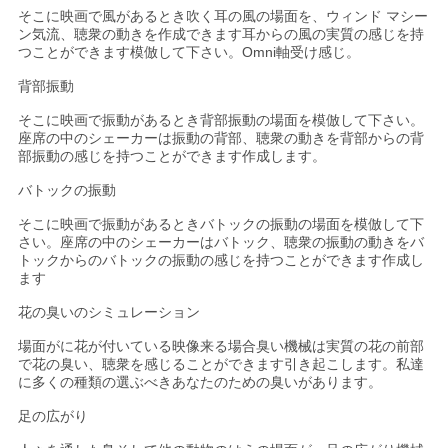
そこに映画で風があるとき吹く耳の風の場面を、ウィンド マシー
ン気流、聴衆の動きを作成できます耳からの風の実質の感じを持
つことができます模倣して下さい。Omni軸受け感じ。
背部振動
そこに映画で振動があるとき背部振動の場面を模倣して下さい。
座席の中のシェーカーは振動の背部、聴衆の動きを背部からの背
部振動の感じを持つことができます作成します。
バトックの振動
そこに映画で振動があるときバトックの振動の場面を模倣して下
さい。座席の中のシェーカーはバトック、聴衆の振動の動きをバ
トックからのバトックの振動の感じを持つことができます作成し
ます
花の臭いのシミュレーション
場面がに花が付いている映像来る場合臭い機械は実質の花の前部
で花の臭い、聴衆を感じることができます引き起こします。私達
に多くの種類の選ぶべきあなたのための臭いがあります。
足の広がり