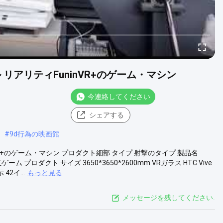
リアリティFuninVR+のゲーム・マシン
今連絡してください
シェアする
#
9d行為の映画館
R+のゲーム・マシン プロダクト細部 タイプ 射撃のタイプ 製品名
ゲーム プロダクト サイズ 3650*3650*2600mm VRガラス HTC Vive
2イ...
もっと見る
メッセージを残してください.